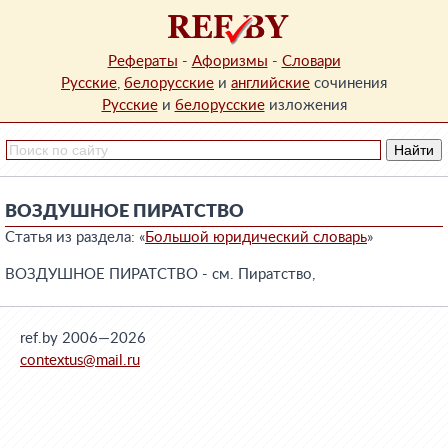
Рефераты
-
Афоризмы
-
Словари
Русские
,
белорусские
и
английские
сочинения
Русские
и
белорусские
изложения
ВОЗДУШНОЕ ПИРАТСТВО
Статья из раздела: «
Большой юридический словарь
»
ВОЗДУШНОЕ ПИРАТСТВО - см. Пиратство,
ref.by 2006—2026
contextus@mail.ru