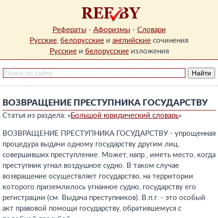
Рефераты
-
Афоризмы
-
Словари
Русские
,
белорусские
и
английские
сочинения
Русские
и
белорусские
изложения
ВОЗВРАЩЕНИЕ ПРЕСТУПНИКА ГОСУДАРСТВУ
Статья из раздела: «
Большой юридический словарь
»
ВОЗВРАЩЕНИЕ ПРЕСТУПНИКА ГОСУДАРСТВУ - упрощенная
процедура выдачи одному государству другим лиц,
совершивших преступление. Может, напр., иметь место, когда
преступник угнал воздушное судно. В таком случае
возвращение осуществляет государство, на территории
которого приземлилось угнанное судно, государству его
регистрации (см. Выдача преступников). В.п.г. - это особый
акт правовой помощи государству, обратившемуся с