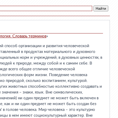
логия. Словарь терминов
»
й способ организации и развития человеческой
тавленный в продуктах материального и духовного
оциальных норм и учреждений, в духовных ценностях, в
юдей к природе, между собой и к самим себе. В
ежде всего общее отличие человеческой
ологических форм жизни. Поведение человека
ко природой, сколько воспитанием, культурой.
угих животных способностью коллективно создавать и
значения – знаки, язык. Вне символических,
значений) ни один предмет не может быть включен в
е, как и ни один предмет не может быть создан без
' в голове человека. Мир человека – это культурно
ницы в нем имеют социокультурный характер. Вне