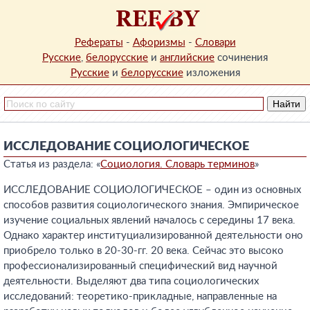
Рефераты
-
Афоризмы
-
Словари
Русские
,
белорусские
и
английские
сочинения
Русские
и
белорусские
изложения
ИССЛЕДОВАНИЕ СОЦИОЛОГИЧЕСКОЕ
Статья из раздела: «
Социология. Словарь терминов
»
ИССЛЕДОВАНИЕ СОЦИОЛОГИЧЕСКОЕ – один из основных
способов развития социологического знания. Эмпирическое
изучение социальных явлений началось с середины 17 века.
Однако характер институциализированной деятельности оно
приобрело только в 20-30-гг. 20 века. Сейчас это высоко
профессионализированный специфический вид научной
деятельности. Выделяют два типа социологических
исследований: теоретико-прикладные, направленные на