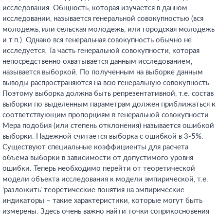
исследования. Общность, которая изучается в данном
исследовании, называется генеральной совокупностью (вся
молодежь, или сельская молодежь, или городская молодежь
и т.п.). Однако вся генеральная совокупность обычно не
исследуется. Та часть генеральной совокупности, которая
непосредственно охватывается данным исследованием,
называется выборкой. По полученным на выборке данным
выводы распространяются на всю генеральную совокупность.
Поэтому выборка должна быть репрезентативной, т.е. состав
выборки по выделенным параметрам должен приближаться к
соответствующим пропорциям в генеральной совокупности.
Мера подобия (или степень отклонения) называется ошибкой
выборки. Надежной считается выборка с ошибкой в 3-5%.
Существуют специальные коэффициенты для расчета
объема выборки в зависимости от допустимого уровня
ошибки. Теперь необходимо перейти от теоретической
модели объекта исследования к модели эмпирической, т.е.
'разложить' теоретические понятия на эмпирические
индикаторы – такие характеристики, которые могут быть
измерены. Здесь очень важно найти точки соприкосновения