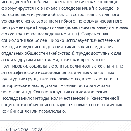
исследуемой проблемы: здесь теоретическая концепция
формулируется не в начале исследования, а 'на выходе'; в
естественном изучении объекта в естественных для него
условиях с использованием гибкого, не формализованного
инструментария ( нарративные (повествовательные) интервью,
фокус-групповое исследование и т.п.). Современная
социология все более широко использует 'качественные'
методы и виды исследования, такие как исследования
отдельных общностей (кейс-стади), труднодоступных для
анализа другими методами, таких как преступные
группировки, социальные элиты, религиозные секты и т.п.;
этнографические исследования различных уникальных
культурных групп, таки как казачество, крестьянство и т.п.;
исторические исследования – семьи, истории жизни
человека и т.д. Однако в крупных социологических
исследованиях методы 'количественной' и 'качественной'
социологии обычно используются совместно в различных
комбинациях или параллельно.
ref.by 2006—2026