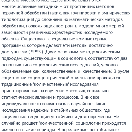
социологического исследования, используются
многочисленные методики – от простейших методов
первичной обработки (таких, как группировки и эмпирическая
типологизация) до сложнейших математических методов
обработки, позволяющих построить модели многомерной
зависимости различных характеристик исследуемого
объекта. Существуют специальные компьютерные
программы, которые делают эти методы достаточно
доступными ( SPSS ). Двум основным методологическим
подходам, существующим в социологии, соответствуют два
основных типа социологических исследований, условно
обозначаемые как 'количественные' и 'качественные'. В русле
социологии социоцентрической ориентации проводятся
традиционные 'количественные' исследования,
ориентированные на изучение массовых, социально-
статистических явлений и процессов. В них все
индивидуальное отсеивается как случайное. Такие
исследования надежны в стабильных обществах, где
социальные тенденции устойчивы и долговременны. Не
случайно расцвет 'количественной' социологии приходится
именно на такие периоды. В переломные, нестабильные