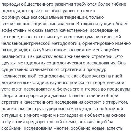
периоды общественного развития требуются более гибкие
подходы, которые способны уловить только
формирующиеся социальные тенденции, только
возникающие социальные явления. В таких ситуациях более
эффективным оказывается 'качественное' исследование,
которое, в соответствии с установками гуманистической
человекоцентрической методологии, ориентировано именно
на индивида, его субъективное восприятие меняющейся
реальности и выработку новой жизненной стратегии. Это
'другая' методология социологического исследования. Она
существенно отличается от стратегий и процедур
'количественной' социологии, так как базируется на иной
логике на всех стадиях научного поиска: от теоретической
установки исследователя, фокуса его интереса до процедуры
сбора и интерпретации данных. Главное отличие общей
стратегии качественного исследования состоит в открытом,
поисковом , неструктурированном подходе к проблемной
ситуации; в многомерном исследовании объекта на основе
отсутствия предварительной схемы, оставляющей 'за
скобками' исследования многие, особенно новые, аспекты