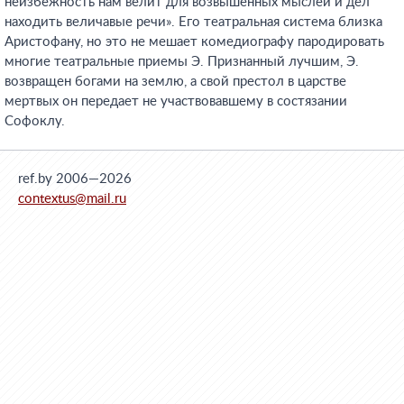
неизбежность нам велит для возвышенных мыслей и дел
находить величавые речи». Его театральная система близка
Аристофану, но это не мешает комедиографу пародировать
многие театральные приемы Э. Признанный лучшим, Э.
возвращен богами на землю, а свой престол в царстве
мертвых он передает не участвовавшему в состязании
Софоклу.
ref.by 2006—2026
contextus@mail.ru