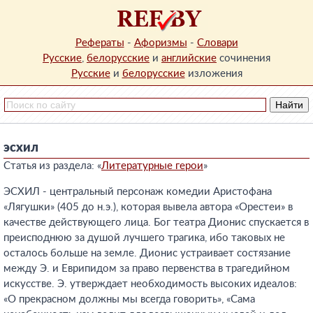
Рефераты
-
Афоризмы
-
Словари
Русские
,
белорусские
и
английские
сочинения
Русские
и
белорусские
изложения
эсхил
Статья из раздела: «
Литературные герои
»
ЭСХИЛ - центральный персонаж комедии Аристофана
«Лягушки» (405 до н.э.), которая вывела автора «Орестеи» в
качестве действующего лица. Бог театра Дионис спускается в
преисподнюю за душой лучшего трагика, ибо таковых не
осталось больше на земле. Дионис устраивает состязание
между Э. и Еврипидом за право первенства в трагедийном
искусстве. Э. утверждает необходимость высоких идеалов:
«О прекрасном должны мы всегда говорить», «Сама