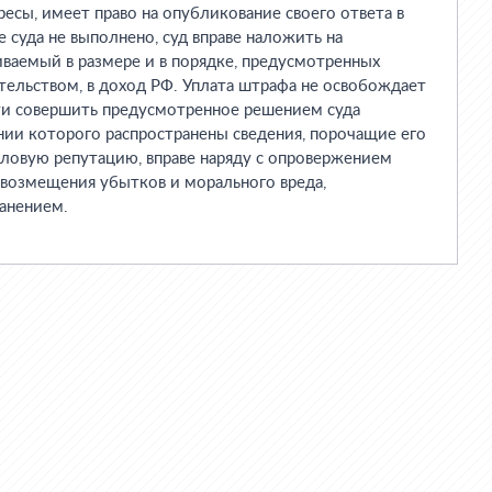
есы, имеет право на опубликование своего ответа в
 суда не выполнено, суд вправе наложить на
ваемый в размере и в порядке, предусмотренных
ельством, в доход РФ. Уплата штрафа не освобождает
ти совершить предусмотренное решением суда
нии которого распространены сведения, порочащие его
еловую репутацию, вправе наряду с опровержением
 возмещения убытков и морального вреда,
анением.