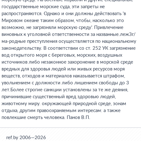
государственные морские суда, эти запреты не
распространяются. Однако и они должны действовать 'в
Мировом океане таким образом, чтобы, насколько это
возможно, не загрязняли морскую среду'. Привлечение
виновных к уголовной ответственности за названные.лежЗг/
ма-родные преступления осуществляется по национальному
законодательству. В соответствии со ст. 252 УК загрязнение
вод открытого моря с береговых, морских, воздушных
источников либо незаконное захоронение в морской среде
вредных для здоровья людей или живых ресурсов моря
веществ, отходов и материалов наказывается штрафом,
увольнением с должности либо лишением свободы до 3
лет.Более строгие санкции установлены за те же деяния,
причинившие существенный вред здоровью людей,
животному миру. окружающей природной среде, зонам
отдыха, другим правоохраняемым интересам: а также
повлекшие смерть человека. Панов В.П.
ref.by 2006—2026