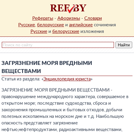
Рефераты
-
Афоризмы
-
Словари
Русские
,
белорусские
и
английские
сочинения
Русские
и
белорусские
изложения
ЗАГРЯЗНЕНИЕ МОРЯ ВРЕДНЫМИ
ВЕЩЕСТВАМИ
Статья из раздела: «
Энциклопедия юриста
»
ЗАГРЯЗНЕНИЕ МОРЯ ВРЕДНЫМИ ВЕЩЕСТВАМИ -
правонарушение международного характера, совершаемое в
открытом море; последствие судоходства, сброса и
захоронения промышленных и бытовых отходов, добычи
полезных ископаемых на морском дне и т.д. Наибольшую
опасность представляет загрязнение
нефтью,нефтепродуктами, радиоактивными веществами,