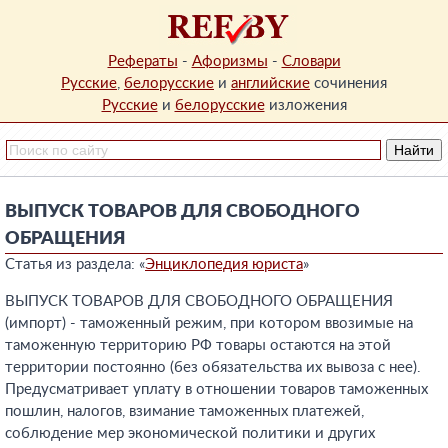
Рефераты
-
Афоризмы
-
Словари
Русские
,
белорусские
и
английские
сочинения
Русские
и
белорусские
изложения
ВЫПУСК ТОВАРОВ ДЛЯ СВОБОДНОГО
ОБРАЩЕНИЯ
Статья из раздела: «
Энциклопедия юриста
»
ВЫПУСК ТОВАРОВ ДЛЯ СВОБОДНОГО ОБРАЩЕНИЯ
(импорт) - таможенный режим, при котором ввозимые на
таможенную территорию РФ товары остаются на этой
территории постоянно (без обязательства их вывоза с нее).
Предусматривает уплату в отношении товаров таможенных
пошлин, налогов, взимание таможенных платежей,
соблюдение мер экономической политики и других