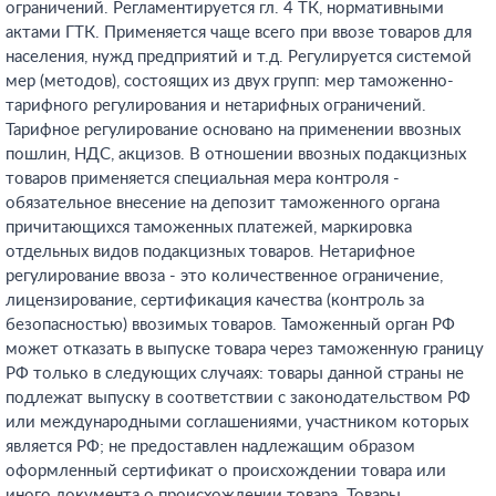
ограничений. Регламентируется гл. 4 ТК, нормативными
актами ГТК. Применяется чаще всего при ввозе товаров для
населения, нужд предприятий и т.д. Регулируется системой
мер (методов), состоящих из двух групп: мер таможенно-
тарифного регулирования и нетарифных ограничений.
Тарифное регулирование основано на применении ввозных
пошлин, НДС, акцизов. В отношении ввозных подакцизных
товаров применяется специальная мера контроля -
обязательное внесение на депозит таможенного органа
причитающихся таможенных платежей, маркировка
отдельных видов подакцизных товаров. Нетарифное
регулирование ввоза - это количественное ограничение,
лицензирование, сертификация качества (контроль за
безопасностью) ввозимых товаров. Таможенный орган РФ
может отказать в выпуске товара через таможенную границу
РФ только в следующих случаях: товары данной страны не
подлежат выпуску в соответствии с законодательством РФ
или международными соглашениями, участником которых
является РФ; не предоставлен надлежащим образом
оформленный сертификат о происхождении товара или
иного документа о происхождении товара. Товары,