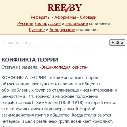
Рефераты
-
Афоризмы
-
Словари
Русские
,
белорусские
и
английские
сочинения
Русские
и
белорусские
изложения
КОНФЛИКТА ТЕОРИИ
Статья из раздела: «
Энциклопедия юриста
»
КОНФЛИКТА ТЕОРИИ - в криминологии теории,
объясняющие преступность наличием в обществе
обо-.собленных групп со сталкивающимися интересами и
ценностями. К.т. возникли на основе положений,
разработанных Г. Зиммелем (1858-1918), который считал.
что конфликт является универсальной формой
взаимодействия групп в обществе. Когда сталкиваются
интересы и цели различных групп, возникает конфликт.