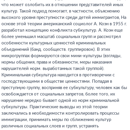
что может озлобить их в отношении представителей иных
культур. Такой подход помогает, в частности, объяснению
высокого уровня преступности среди детей иммигрантов, На
основе этой теории американский социолог А. Коэн в 1955 г.
разработал концепцию конфликта субкультур. А. Коэн еще
более уменьшил масштаб социальных групп и рассмотрел
особенности культурных ценностей криминальных
объединений (банд. сообществ. группировок). В этих
микрогруппах формируются свои мини-культуры (взгляды,
нормы общения, права и обязанности, меры наказания
нарушителей норм. выработанных такой группой).
Криминальная субкультура находится в противоречии с
господствующими в обществе ценностями. Попадая в
преступную группу, восприняв ее субкультуру, человек как бы
освобождается от социальных запретов, более того, их
нарушение нередко бывает одной из норм криминальной
субкультуры. Практические выводы из этой теории
заключались в необходимости контролировать процессы
иммиграции, принимать меры по сближению культур
различных социальных слоев и групп, устранять