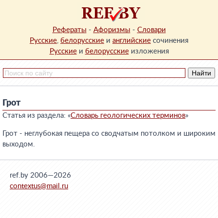
Рефераты
-
Афоризмы
-
Словари
Русские
,
белорусские
и
английские
сочинения
Русские
и
белорусские
изложения
Грот
Статья из раздела: «
Словарь геологических терминов
»
Грот - неглубокая пещера со сводчатым потолком и широким
выходом.
ref.by 2006—2026
contextus@mail.ru