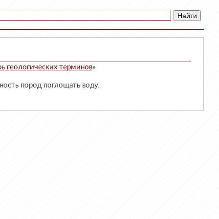
рь геологических терминов
»
ность пород поглощать воду.