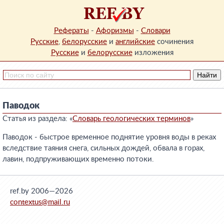
Рефераты
-
Афоризмы
-
Словари
Русские
,
белорусские
и
английские
сочинения
Русские
и
белорусские
изложения
Паводок
Статья из раздела: «
Словарь геологических терминов
»
Паводок - быстрое временное поднятие уровня воды в реках
вследствие таяния снега, сильных дождей, обвала в горах,
лавин, подпруживающих временно потоки.
ref.by 2006—2026
contextus@mail.ru