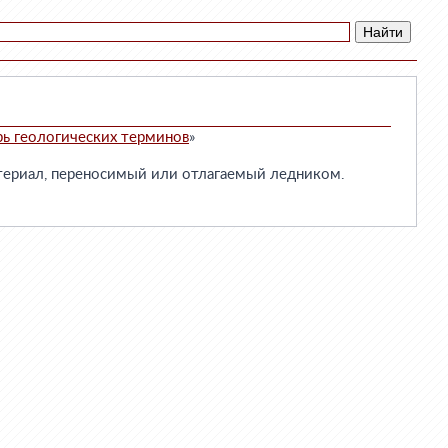
рь геологических терминов
»
ериал, переносимый или отлагаемый ледником.