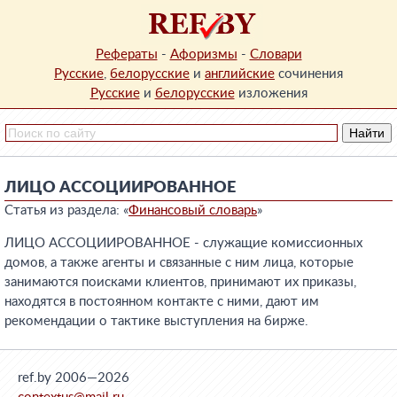
Рефераты
-
Афоризмы
-
Словари
Русские
,
белорусские
и
английские
сочинения
Русские
и
белорусские
изложения
ЛИЦО АССОЦИИРОВАННОЕ
Статья из раздела: «
Финансовый словарь
»
ЛИЦО АССОЦИИРОВАННОЕ - служащие комиссионных
домов, а также агенты и связанные с ним лица, которые
занимаются поисками клиентов, принимают их приказы,
находятся в постоянном контакте с ними, дают им
рекомендации о тактике выступления на бирже.
ref.by 2006—2026