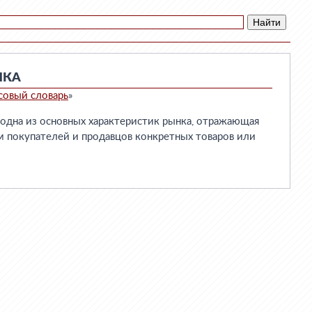
НКА
совый словарь
»
на из основных характеристик рынка, отражающая
м покупателей и продавцов конкретных товаров или