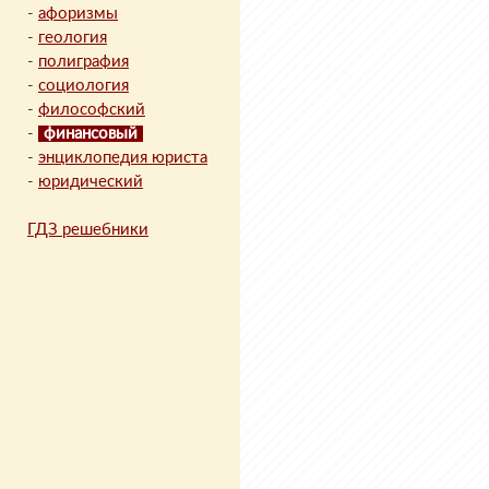
-
афоризмы
-
геология
-
полиграфия
-
социология
-
философский
-
финансовый
-
энциклопедия юриста
-
юридический
ГДЗ решебники