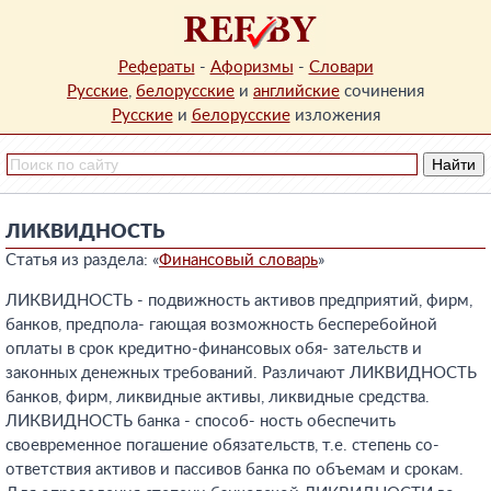
Рефераты
-
Афоризмы
-
Словари
Русские
,
белорусские
и
английские
сочинения
Русские
и
белорусские
изложения
ЛИКВИДНОСТЬ
Статья из раздела: «
Финансовый словарь
»
ЛИКВИДНОСТЬ - подвижность активов предприятий, фирм,
банков, предпола- гающая возможность бесперебойной
оплаты в срок кредитно-финансовых обя- зательств и
законных денежных требований. Различают ЛИКВИДНОСТЬ
банков, фирм, ликвидные активы, ликвидные средства.
ЛИКВИДНОСТЬ банка - способ- ность обеспечить
своевременное погашение обязательств, т.е. степень со-
ответствия активов и пассивов банка по объемам и срокам.