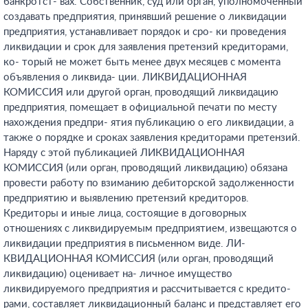
банкротст- вах. Собственник, суд или орган, уполномоченный
создавать предприятия, принявший решение о ликвидации
предприятия, устанавливает порядок и сро- ки проведения
ликвидации и срок для заявления претензий кредиторами,
ко- торый не может быть менее двух месяцев с момента
объявления о ликвида- ции. ЛИКВИДАЦИОННАЯ
КОМИССИЯ или другой орган, проводящий ликвидацию
предприятия, помещает в официальной печати по месту
нахождения предпри- ятия публикацию о его ликвидации, а
также о порядке и сроках заявления кредиторами претензий.
Наряду с этой публикацией ЛИКВИДАЦИОННАЯ
КОМИССИЯ (или орган, проводящий ликвидацию) обязана
провести работу по взиманию дебиторской задолженности
предприятию и выявлению претензий кредиторов.
Кредиторы и иные лица, состоящие в договорных
отношениях с ликвидируемым предприятием, извещаются о
ликвидации предприятия в письменном виде. ЛИ-
КВИДАЦИОННАЯ КОМИССИЯ (или орган, проводящий
ликвидацию) оценивает на- личное имущество
ликвидируемого предприятия и рассчитывается с кредито-
рами, составляет ликвидационный баланс и представляет его