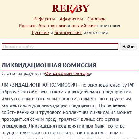
Рефераты
-
Афоризмы
-
Словари
Русские
,
белорусские
и
английские
сочинения
Русские
и
белорусские
изложения
ЛИКВИДАЦИОННАЯ КОМИССИЯ
Статья из раздела: «
Финансовый словарь
»
ЛИКВИДАЦИОННАЯ КОМИССИЯ - по законодательству РФ
образуется собствен- ником ликвидируемого предприятия
или уполномоченным им органом, совмест- но с трудовым
коллективом для ликвидации предприятия. По решению
собст- венника и трудового коллектива ликвидация может
проводиться самим пред- приятием в лице его органа
управления. Ликвидация предприятий при банк- ротстве
осуществляется в соответствии с законодательством о