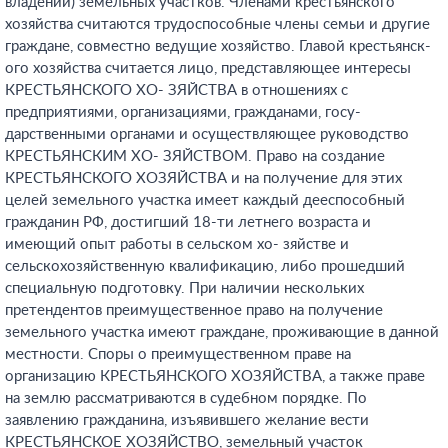
владении) земельных участков. Членами крестьянского
хозяйства считаются трудоспособные члены семьи и другие
граждане, совместно ведущие хозяйство. Главой крестьянск-
ого хозяйства считается лицо, представляющее интересы
КРЕСТЬЯНСКОГО ХО- ЗЯЙСТВА в отношениях с
предприятиями, организациями, гражданами, госу-
дарственными органами и осуществляющее руководство
КРЕСТЬЯНСКИМ ХО- ЗЯЙСТВОМ. Право на создание
КРЕСТЬЯНСКОГО ХОЗЯЙСТВА и на получение для этих
целей земельного участка имеет каждый дееспособный
гражданин РФ, достигший 18-ти летнего возраста и
имеющий опыт работы в сельском хо- зяйстве и
сельскохозяйственную квалификацию, либо прошедший
специальную подготовку. При наличии нескольких
претендентов преимущественное право на получение
земельного участка имеют граждане, проживающие в данной
местности. Споры о преимущественном праве на
организацию КРЕСТЬЯНСКОГО ХОЗЯЙСТВА, а также праве
на землю рассматриваются в судебном порядке. По
заявлению гражданина, изъявившего желание вести
КРЕСТЬЯНСКОЕ ХОЗЯЙСТВО, земельный участок