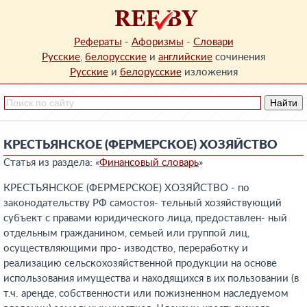
Рефераты
-
Афоризмы
-
Словари
Русские
,
белорусские
и
английские
сочинения
Русские
и
белорусские
изложения
КРЕСТЬЯНСКОЕ (ФЕРМЕРСКОЕ) ХОЗЯЙСТВО
Статья из раздела: «
Финансовый словарь
»
КРЕСТЬЯНСКОЕ (ФЕРМЕРСКОЕ) ХОЗЯЙСТВО - по
законодательству РФ самостоя- тельный хозяйствующий
субъект с правами юридического лица, предоставлен- ный
отдельным гражданином, семьей или группой лиц,
осуществляющими про- изводство, переработку и
реализацию сельскохозяйственной продукции на основе
использования имущества и находящихся в их пользовании (в
т.ч. аренде, собственности или пожизненном наследуемом