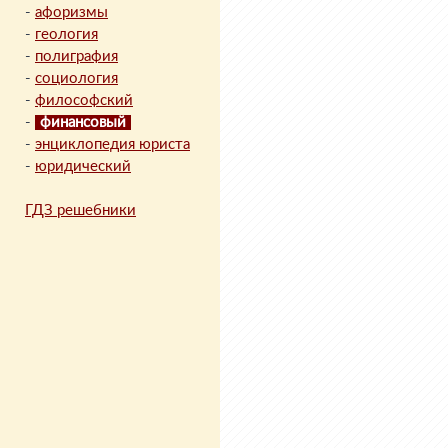
-
афоризмы
-
геология
-
полиграфия
-
социология
-
философский
-
финансовый
-
энциклопедия юриста
-
юридический
ГДЗ решебники