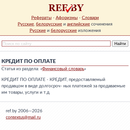
Рефераты
-
Афоризмы
-
Словари
Русские
,
белорусские
и
английские
сочинения
Русские
и
белорусские
изложения
КРЕДИТ ПО ОПЛАТЕ
Статья из раздела: «
Финансовый словарь
»
КРЕДИТ ПО ОПЛАТЕ - КРЕДИТ, предоставляемый
продавцом в виде долгосроч- ных платежей за продаваемые
им товары, услуги и т.д.
ref.by 2006—2026
contextus@mail.ru