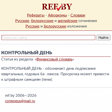
Рефераты
-
Афоризмы
-
Словари
Русские
,
белорусские
и
английские
сочинения
Русские
и
белорусские
изложения
КОНТРОЛЬНЫЙ ДЕНЬ
Статья из раздела: «
Финансовый словарь
»
КОНТРОЛЬНЫЙ ДЕНЬ - обозначает день подписания
квартальных, годовых ба- лансов. Просрочка может привести
к штрафным санкциям (пени).
ref.by 2006—2026
contextus@mail.ru