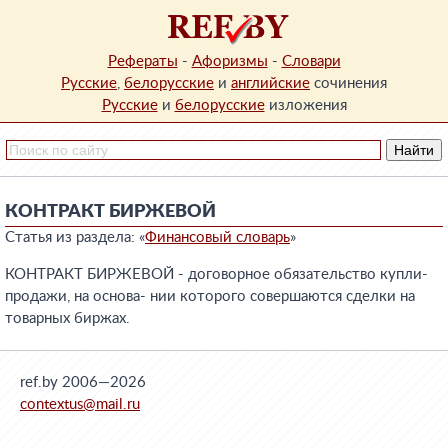
Рефераты
-
Афоризмы
-
Словари
Русские
,
белорусские
и
английские
сочинения
Русские
и
белорусские
изложения
КОНТРАКТ БИРЖЕВОЙ
Статья из раздела: «
Финансовый словарь
»
КОНТРАКТ БИРЖЕВОЙ - договорное обязательство купли-
продажи, на основа- нии которого совершаются сделки на
товарных биржах.
ref.by 2006—2026
contextus@mail.ru