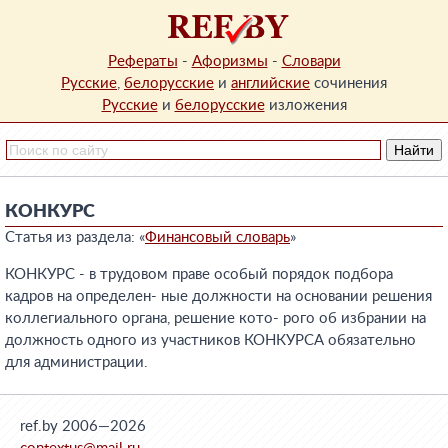
Рефераты
-
Афоризмы
-
Словари
Русские
,
белорусские
и
английские
сочинения
Русские
и
белорусские
изложения
КОНКУРС
Статья из раздела: «
Финансовый словарь
»
КОНКУРС - в трудовом праве особый порядок подбора
кадров на определен- ные должности на основании решения
коллегиального органа, решение кото- рого об избрании на
должность одного из участников КОНКУРСА обязательно
для администрации.
ref.by 2006—2026