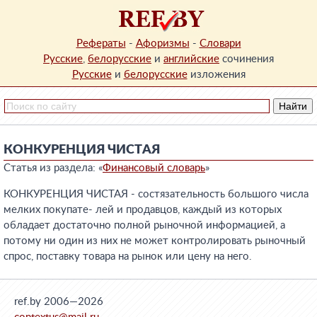
Рефераты
-
Афоризмы
-
Словари
Русские
,
белорусские
и
английские
сочинения
Русские
и
белорусские
изложения
КОНКУРЕНЦИЯ ЧИСТАЯ
Статья из раздела: «
Финансовый словарь
»
КОНКУРЕНЦИЯ ЧИСТАЯ - состязательность большого числа
мелких покупате- лей и продавцов, каждый из которых
обладает достаточно полной рыночной информацией, а
потому ни один из них не может контролировать рыночный
спрос, поставку товара на рынок или цену на него.
ref.by 2006—2026