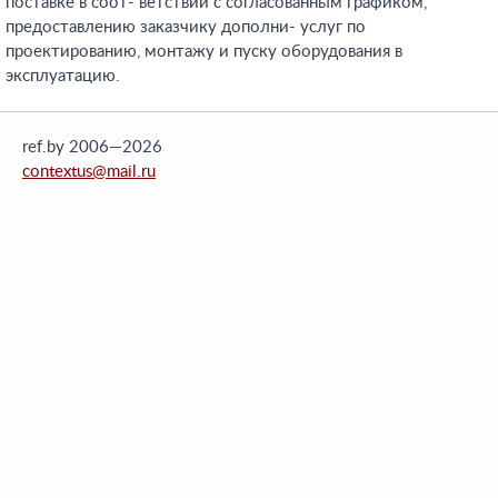
поставке в соот- ветствии с согласованным графиком,
предоставлению заказчику дополни- услуг по
проектированию, монтажу и пуску оборудования в
эксплуатацию.
ref.by 2006—2026
contextus@mail.ru