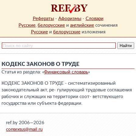
Рефераты
-
Афоризмы
-
Словари
Русские
,
белорусские
и
английские
сочинения
Русские
и
белорусские
изложения
КОДЕКС ЗАКОНОВ О ТРУДЕ
Статья из раздела: «
Финансовый словарь
»
КОДЕКС ЗАКОНОВ О ТРУДЕ - систематизированный
законодательный акт, ре- гулирующий трудовые соглашения
рабочих и служащих на территории соот- ветствующего
государства или субъекта федерации.
ref.by 2006—2026
contextus@mail.ru