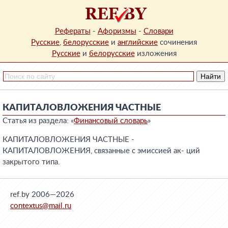
Рефераты
-
Афоризмы
-
Словари
Русские
,
белорусские
и
английские
сочинения
Русские
и
белорусские
изложения
КАПИТАЛОВЛОЖЕНИЯ ЧАСТНЫЕ
Статья из раздела: «
Финансовый словарь
»
КАПИТАЛОВЛОЖЕНИЯ ЧАСТНЫЕ -
КАПИТАЛОВЛОЖЕНИЯ, связанные с эмиссией ак- ций
закрытого типа.
ref.by 2006—2026
contextus@mail.ru