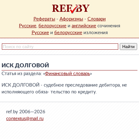
Рефераты
-
Афоризмы
-
Словари
Русские
,
белорусские
и
английские
сочинения
Русские
и
белорусские
изложения
ИСК ДОЛГОВОЙ
Статья из раздела: «
Финансовый словарь
»
ИСК ДОЛГОВОЙ - судебное преследование дебитора, не
исполняющего обяза- тельство по кредиту.
ref.by 2006—2026
contextus@mail.ru