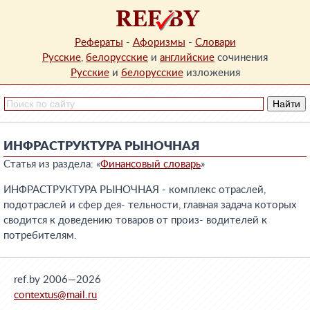
Рефераты
-
Афоризмы
-
Словари
Русские
,
белорусские
и
английские
сочинения
Русские
и
белорусские
изложения
ИНФРАСТРУКТУРА РЫНОЧНАЯ
Статья из раздела: «
Финансовый словарь
»
ИНФРАСТРУКТУРА РЫНОЧНАЯ - комплекс отраслей,
подотраслей и сфер дея- тельности, главная задача которых
сводится к доведению товаров от произ- водителей к
потребителям.
ref.by 2006—2026
contextus@mail.ru