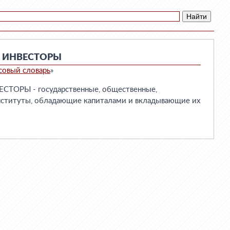
 ИНВЕСТОРЫ
совый словарь
»
ОРЫ - государственные, общественные,
нституты, обладающие капиталами и вкладывающие их