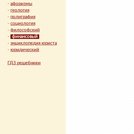
-
афоризмы
-
геология
-
полиграфия
-
социология
-
философский
-
финансовый
-
энциклопедия юриста
-
юридический
ГДЗ решебники