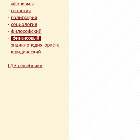
-
афоризмы
-
геология
-
полиграфия
-
социология
-
философский
-
финансовый
-
энциклопедия юриста
-
юридический
ГДЗ решебники