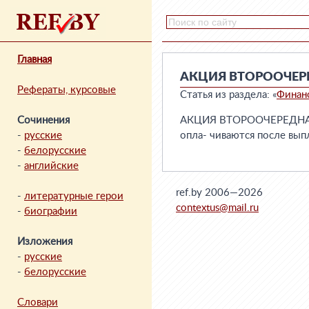
Главная
АКЦИЯ ВТОРООЧЕР
Рефераты, курсовые
Статья из раздела: «
Финан
Сочинения
АКЦИЯ ВТОРООЧЕРЕДНАЯ 
-
русские
опла- чиваются после вып
-
белорусские
-
английские
ref.by 2006—2026
-
литературные герои
contextus@mail.ru
-
биографии
Изложения
-
русские
-
белорусские
Словари