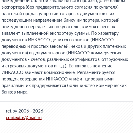
немедленной оплатой заключается в производстве банком
экспортера (без предварительного согласия покупателя)
платежей продавцу против товарных документов с их
последующим направлением банку импортера, который
немедленно передает их покупателю, взимая с него эк-
вивалент выплаченной экспортеру суммы. По характеру
документов ИНКАССО делится на чистое (ИНКАССО
переводных и простых векселей, чеков и других платежных
документов) и документарное (ИНКАССО коммерческих
документов - счетов, различных сертификатов, отгрузочных
и страховых документов и т.д.). Банки за выполнение
ИНКАССО взимают комиссионные. Регламентируется
порядок совершения ИНКАССО унифи- цированными
правилами, их придерживается большинство коммерческих
банков мира.
ref.by 2006—2026
contextus@mail.ru