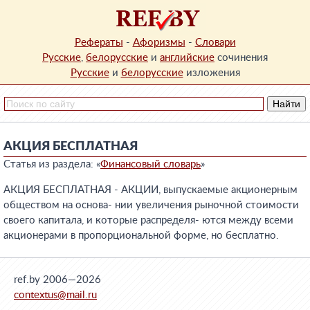
Рефераты
-
Афоризмы
-
Словари
Русские
,
белорусские
и
английские
сочинения
Русские
и
белорусские
изложения
АКЦИЯ БЕСПЛАТНАЯ
Статья из раздела: «
Финансовый словарь
»
АКЦИЯ БЕСПЛАТНАЯ - АКЦИИ, выпускаемые акционерным
обществом на основа- нии увеличения рыночной стоимости
своего капитала, и которые распределя- ются между всеми
акционерами в пропорциональной форме, но бесплатно.
ref.by 2006—2026
contextus@mail.ru