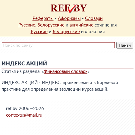
Рефераты
-
Афоризмы
-
Словари
Русские
,
белорусские
и
английские
сочинения
Русские
и
белорусские
изложения
ИНДЕКС АКЦИЙ
Статья из раздела: «
Финансовый словарь
»
ИНДЕКС АКЦИЙ - ИНДЕКС, применяемый в биржевой
практике для определения эволюции курса акций.
ref.by 2006—2026
contextus@mail.ru