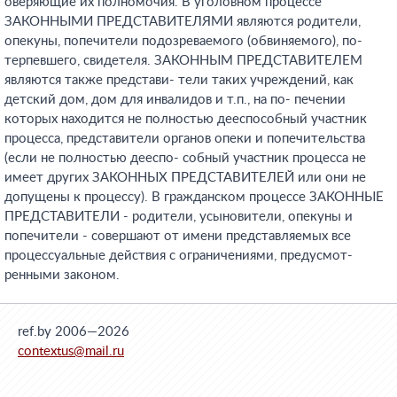
оверяющие их полномочия. В уголовном процессе
ЗАКОННЫМИ ПРЕДСТАВИТЕЛЯМИ являются родители,
опекуны, попечители подозреваемого (обвиняемого), по-
терпевшего, свидетеля. ЗАКОННЫМ ПРЕДСТАВИТЕЛЕМ
являются также представи- тели таких учреждений, как
детский дом, дом для инвалидов и т.п., на по- печении
которых находится не полностью дееспособный участник
процесса, представители органов опеки и попечительства
(если не полностью дееспо- собный участник процесса не
имеет других ЗАКОННЫХ ПРЕДСТАВИТЕЛЕЙ или они не
допущены к процессу). В гражданском процессе ЗАКОННЫЕ
ПРЕДСТАВИТЕЛИ - родители, усыновители, опекуны и
попечители - совершают от имени представляемых все
процессуальные действия с ограничениями, предусмот-
ренными законом.
ref.by 2006—2026
contextus@mail.ru