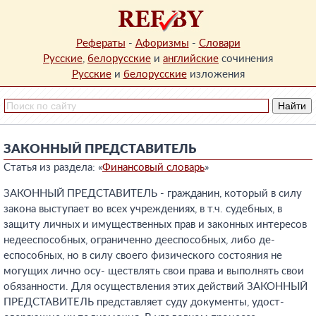
Рефераты
-
Афоризмы
-
Словари
Русские
,
белорусские
и
английские
сочинения
Русские
и
белорусские
изложения
ЗАКОННЫЙ ПРЕДСТАВИТЕЛЬ
Статья из раздела: «
Финансовый словарь
»
ЗАКОННЫЙ ПРЕДСТАВИТЕЛЬ - гражданин, который в силу
закона выступает во всех учреждениях, в т.ч. судебных, в
защиту личных и имущественных прав и законных интересов
недееспособных, ограниченно дееспособных, либо де-
еспособных, но в силу своего физического состояния не
могущих лично осу- ществлять свои права и выполнять свои
обязанности. Для осуществления этих действий ЗАКОННЫЙ
ПРЕДСТАВИТЕЛЬ представляет суду документы, удост-