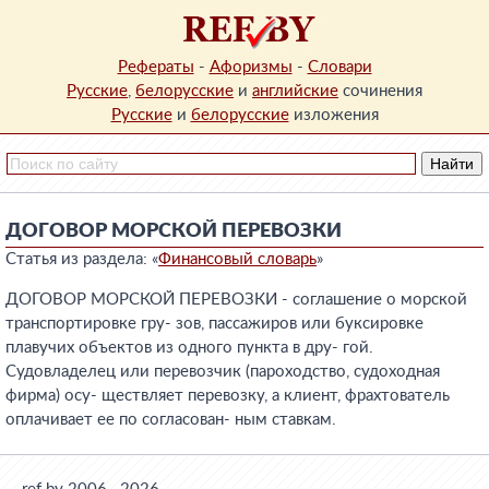
Рефераты
-
Афоризмы
-
Словари
Русские
,
белорусские
и
английские
сочинения
Русские
и
белорусские
изложения
ДОГОВОР МОРСКОЙ ПЕРЕВОЗКИ
Статья из раздела: «
Финансовый словарь
»
ДОГОВОР МОРСКОЙ ПЕРЕВОЗКИ - соглашение о морской
транспортировке гру- зов, пассажиров или буксировке
плавучих объектов из одного пункта в дру- гой.
Судовладелец или перевозчик (пароходство, судоходная
фирма) осу- ществляет перевозку, а клиент, фрахтователь
оплачивает ее по согласован- ным ставкам.