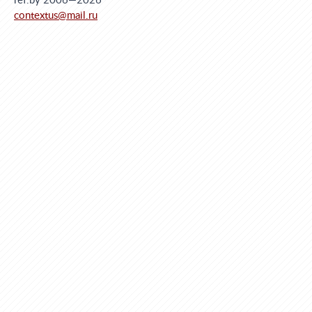
ref.by 2006—2026
contextus@mail.ru