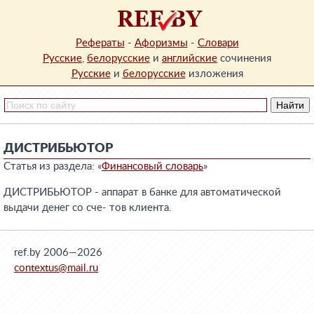
Рефераты
-
Афоризмы
-
Словари
Русские
,
белорусские
и
английские
сочинения
Русские
и
белорусские
изложения
ДИСТРИБЬЮТОР
Статья из раздела: «
Финансовый словарь
»
ДИСТРИБЬЮТОР - аппарат в банке для автоматической
выдачи денег со сче- тов клиента.
ref.by 2006—2026
contextus@mail.ru