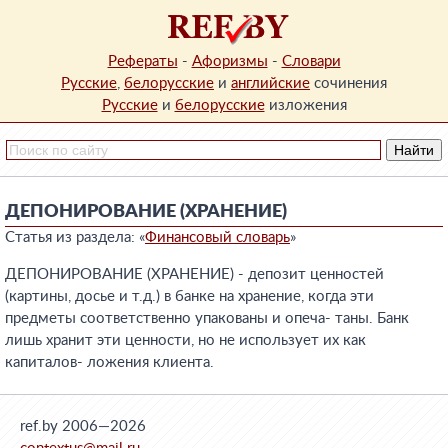
Рефераты
-
Афоризмы
-
Словари
Русские
,
белорусские
и
английские
сочинения
Русские
и
белорусские
изложения
ДЕПОНИРОВАНИЕ (ХРАНЕНИЕ)
Статья из раздела: «
Финансовый словарь
»
ДЕПОНИРОВАНИЕ (ХРАНЕНИЕ) - депозит ценностей
(картины, досье и т.д.) в банке на хранение, когда эти
предметы соответственно упакованы и опеча- таны. Банк
лишь хранит эти ценности, но не использует их как
капиталов- ложения клиента.
ref.by 2006—2026