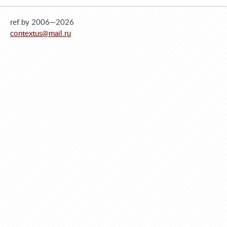
ref.by 2006—2026
contextus@mail.ru