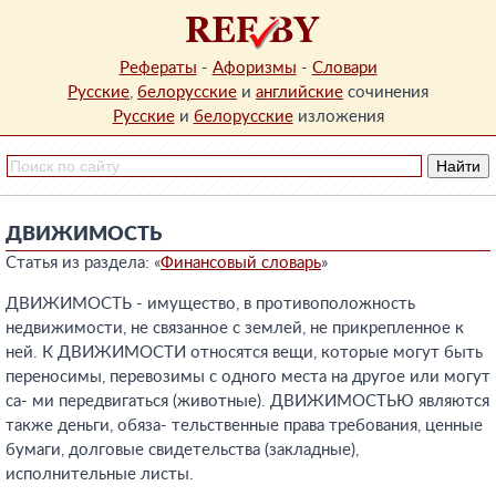
Рефераты
-
Афоризмы
-
Словари
Русские
,
белорусские
и
английские
сочинения
Русские
и
белорусские
изложения
ДВИЖИМОСТЬ
Статья из раздела: «
Финансовый словарь
»
ДВИЖИМОСТЬ - имущество, в противоположность
недвижимости, не связанное с землей, не прикрепленное к
ней. К ДВИЖИМОСТИ относятся вещи, которые могут быть
переносимы, перевозимы с одного места на другое или могут
са- ми передвигаться (животные). ДВИЖИМОСТЬЮ являются
также деньги, обяза- тельственные права требования, ценные
бумаги, долговые свидетельства (закладные),
исполнительные листы.