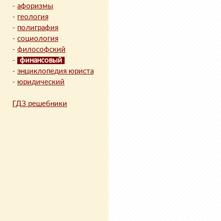
-
афоризмы
-
геология
-
полиграфия
-
социология
-
философский
-
финансовый
-
энциклопедия юриста
-
юридический
ГДЗ решебники