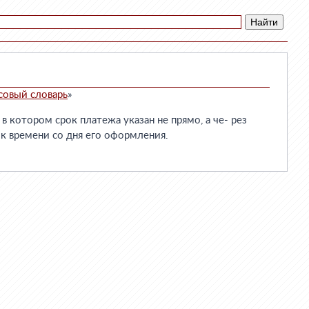
совый словарь
»
 котором срок платежа указан не прямо, а че- рез
 времени со дня его оформления.