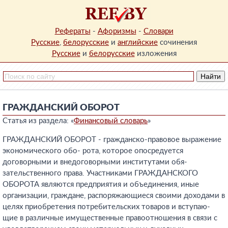
Рефераты
-
Афоризмы
-
Словари
Русские
,
белорусские
и
английские
сочинения
Русские
и
белорусские
изложения
ГРАЖДАНСКИЙ ОБОРОТ
Статья из раздела: «
Финансовый словарь
»
ГРАЖДАНСКИЙ ОБОРОТ - гражданско-правовое выражение
экономического обо- рота, которое опосредуется
договорными и внедоговорными институтами обя-
зательственного права. Участниками ГРАЖДАНСКОГО
ОБОРОТА являются предприятия и объединения, иные
организации, граждане, распоряжающиеся своими доходами в
целях приобретения потребительских товаров и вступаю-
щие в различные имущественные правоотношения в связи с