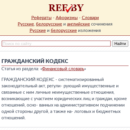
Рефераты
-
Афоризмы
-
Словари
Русские
,
белорусские
и
английские
сочинения
Русские
и
белорусские
изложения
ГРАЖДАНСКИЙ КОДЕКС
Статья из раздела: «
Финансовый словарь
»
ГРАЖДАНСКИЙ КОДЕКС - систематизированный
законодательный акт, регули- рующий имущественные и
связанные с ним личные неимущественные отношения,
возникающие с участием юридических лиц и граждан, кроме
отношений, осно- ванных на административном подчинении
одной стороны другой, а также на- логовых и бюджетных
отношений.