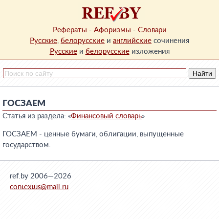
Рефераты
-
Афоризмы
-
Словари
Русские
,
белорусские
и
английские
сочинения
Русские
и
белорусские
изложения
ГОСЗАЕМ
Статья из раздела: «
Финансовый словарь
»
ГОСЗАЕМ - ценные бумаги, облигации, выпущенные
государством.
ref.by 2006—2026
contextus@mail.ru