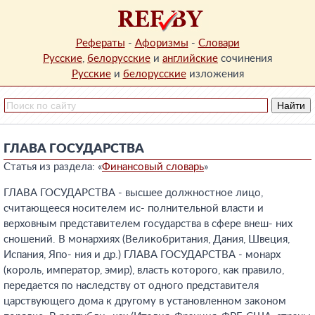
Рефераты
-
Афоризмы
-
Словари
Русские
,
белорусские
и
английские
сочинения
Русские
и
белорусские
изложения
ГЛАВА ГОСУДАРСТВА
Статья из раздела: «
Финансовый словарь
»
ГЛАВА ГОСУДАРСТВА - высшее должностное лицо,
считающееся носителем ис- полнительной власти и
верховным представителем государства в сфере внеш- них
сношений. В монархиях (Великобритания, Дания, Швеция,
Испания, Япо- ния и др.) ГЛАВА ГОСУДАРСТВА - монарх
(король, император, эмир), власть которого, как правило,
передается по наследству от одного представителя
царствующего дома к другому в установленном законом