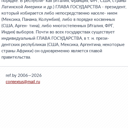
порядке. В республи- ках (Италия, Франция, ФРГ, США, страны
Латинской Америки и др.) ГЛАВА ГОСУДАРСТВА - президент,
который избирается либо непосредственно населе- нием
(Мексика, Панама, Колумбия), либо в порядке косвенных
(США, Арген- тина), либо многостепенных (Италия, ФРГ,
Индия) выборов. Почти во всех государствах существует
индивидуальный ГЛАВА ГОСУДАРСТВА, в т. н. прези-
дентских республиках (США, Мексика, Аргентина, некоторые
страны Африки) он одновременно является главой
правительства.
ref.by 2006—2026
contextus@mail.ru