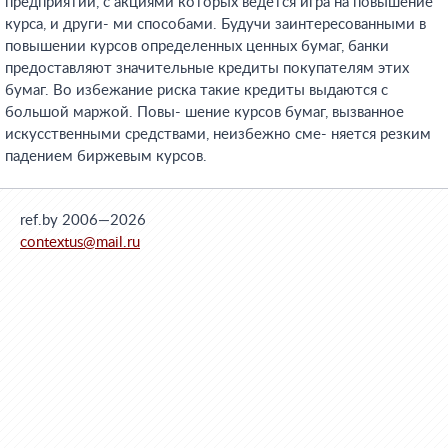
предприятий, с акциями которых ведется игра на повышение
курса, и други- ми способами. Будучи заинтересованными в
повышении курсов определенных ценных бумаг, банки
предоставляют значительные кредиты покупателям этих
бумаг. Во избежание риска такие кредиты выдаются с
большой маржой. Повы- шение курсов бумаг, вызванное
искусственными средствами, неизбежно сме- няется резким
падением биржевым курсов.
ref.by 2006—2026
contextus@mail.ru