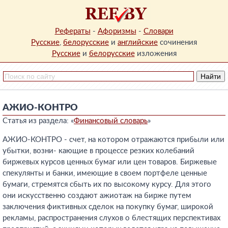
Рефераты
-
Афоризмы
-
Словари
Русские
,
белорусские
и
английские
сочинения
Русские
и
белорусские
изложения
АЖИО-КОНТРО
Статья из раздела: «
Финансовый словарь
»
АЖИО-КОНТРО - счет, на котором отражаются прибыли или
убытки, возни- кающие в процессе резких колебаний
биржевых курсов ценных бумаг или цен товаров. Биржевые
спекулянты и банки, имеющие в своем портфеле ценные
бумаги, стремятся сбыть их по высокому курсу. Для этого
они искусственно создают ажиотаж на бирже путем
заключения фиктивных сделок на покупку бумаг, широкой
рекламы, распространения слухов о блестящих перспективах