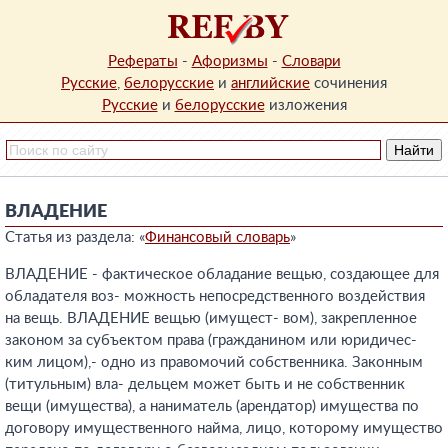
Рефераты
-
Афоризмы
-
Словари
Русские
,
белорусские
и
английские
сочинения
Русские
и
белорусские
изложения
ВЛАДЕНИЕ
Статья из раздела: «
Финансовый словарь
»
ВЛАДЕНИЕ - фактическое обладание вещью, создающее для
обладателя воз- можность непосредственного воздействия
на вещь. ВЛАДЕНИЕ вещью (имущест- вом), закрепленное
законом за субъектом права (гражданином или юридичес-
ким лицом),- одно из правомочий собственника. Законным
(титульным) вла- дельцем может быть и не собственник
вещи (имущества), а наниматель (арендатор) имущества по
договору имущественного найма, лицо, которому имущество