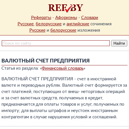
Рефераты
-
Афоризмы
-
Словари
Русские
,
белорусские
и
английские
сочинения
Русские
и
белорусские
изложения
ВАЛЮТНЫЙ СЧЕТ ПРЕДПРИЯТИЯ
Статья из раздела: «
Финансовый словарь
»
ВАЛЮТНЫЙ СЧЕТ ПРЕДПРИЯТИЯ - счет в иностранной
валюте и переводных рублях. Валютный счет формируется за
счет платежей, поступающих от внеш- неторговых операций
и за счет валютных средств, получаемых в кредит,
предназначается для оплаты товаров и услуг, получаемых по
импорту; для выплаты штрафов и неустоек иностранным
контрагентам в случае нарушения условий и соглашений.