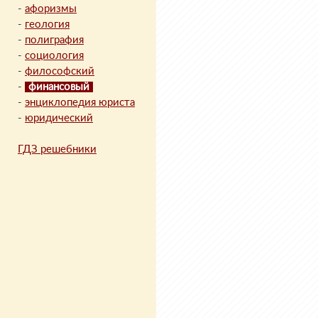
-
афоризмы
-
геология
-
полиграфия
-
социология
-
философский
-
финансовый
-
энциклопедия юриста
-
юридический
ГДЗ решебники