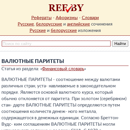
Рефераты
-
Афоризмы
-
Словари
Русские
,
белорусские
и
английские
сочинения
Русские
и
белорусские
изложения
ВАЛЮТНЫЕ ПАРИТЕТЫ
Статья из раздела: «
Финансовый словарь
»
ВАЛЮТНЫЕ ПАРИТЕТЫ - соотношение между валютами
различных стран, уста- навливаемые в законодательном
порядке. Являются основой валютного курса, который
обычно отклоняется от паритета. При золотом (серебряном)
стан- дарте ВАЛЮТНЫЕ ПАРИТЕТЫ определяются путем
соотношения количеств денеж- ного металла,
содержащегося в денежных единицах. Согласно Бреттон-
Вудс- ким соглашениям ВАЛЮТНЫЕ ПАРИТЕТЫ могли