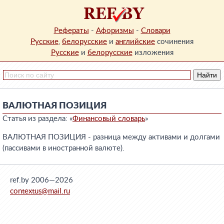
Рефераты
-
Афоризмы
-
Словари
Русские
,
белорусские
и
английские
сочинения
Русские
и
белорусские
изложения
ВАЛЮТНАЯ ПОЗИЦИЯ
Статья из раздела: «
Финансовый словарь
»
ВАЛЮТНАЯ ПОЗИЦИЯ - разница между активами и долгами
(пассивами в иностранной валюте).
ref.by 2006—2026
contextus@mail.ru